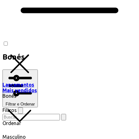
Bonés
Lançamentos
Mais vendidos
Bonés
Filtrar e Ordenar
Filtros
Ordenar
Masculino