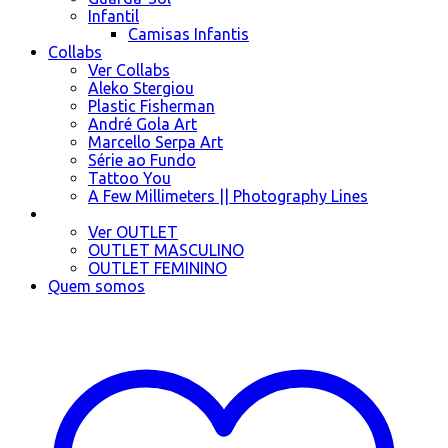
Infantil
Camisas Infantis
Collabs
Ver Collabs
Aleko Stergiou
Plastic Fisherman
André Gola Art
Marcello Serpa Art
Série ao Fundo
Tattoo You
A Few Millimeters || Photography Lines
OUTLET
Ver OUTLET
OUTLET MASCULINO
OUTLET FEMININO
Quem somos