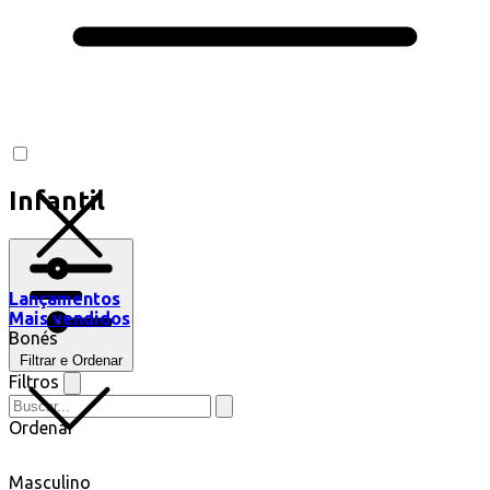
Infantil
Lançamentos
Mais vendidos
Bonés
Filtrar e Ordenar
Filtros
Ordenar
Masculino