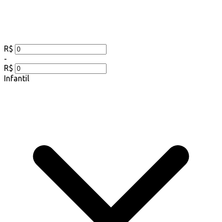
R$
-
R$
Infantil