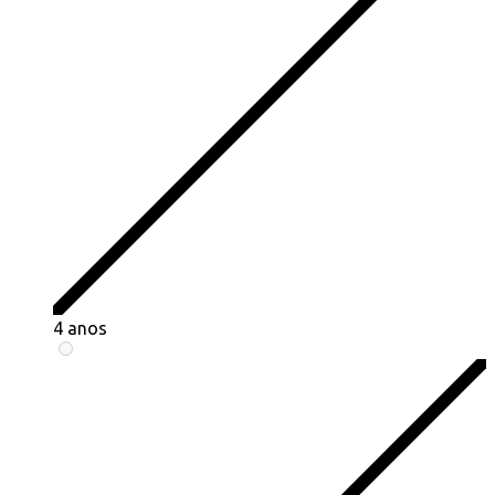
4 anos