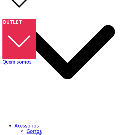
OUTLET
Quem somos
Acessórios
Gorros