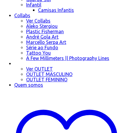
Infantil
Camisas Infantis
Collabs
Ver Collabs
Aleko Stergiou
Plastic Fisherman
André Gola Art
Marcello Serpa Art
Série ao Fundo
Tattoo You
A Few Millimeters || Photography Lines
OUTLET
Ver OUTLET
OUTLET MASCULINO
OUTLET FEMININO
Quem somos