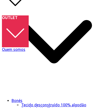
OUTLET
Quem somos
Bonés
Tecido desconstruído 100% algodão