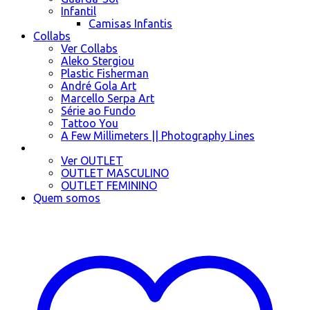
Infantil
Camisas Infantis
Collabs
Ver Collabs
Aleko Stergiou
Plastic Fisherman
André Gola Art
Marcello Serpa Art
Série ao Fundo
Tattoo You
A Few Millimeters || Photography Lines
OUTLET
Ver OUTLET
OUTLET MASCULINO
OUTLET FEMININO
Quem somos