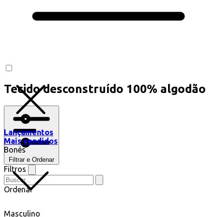
Tecido desconstruído 100% algodão
Lançamentos
Mais vendidos
Bonés
Filtrar e Ordenar
Filtros
Ordenar
Masculino