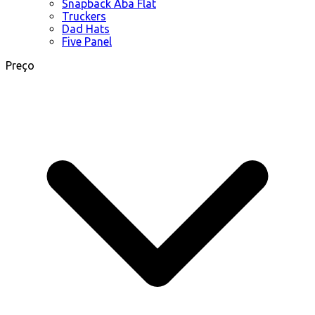
Snapback Aba Flat
Truckers
Dad Hats
Five Panel
Preço