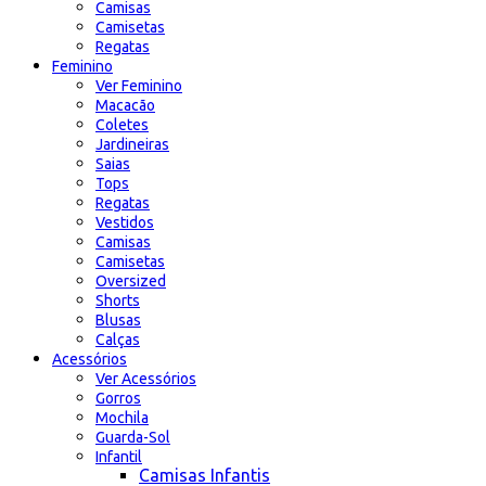
Camisas
Camisetas
Regatas
Feminino
Ver Feminino
Macacão
Coletes
Jardineiras
Saias
Tops
Regatas
Vestidos
Camisas
Camisetas
Oversized
Shorts
Blusas
Calças
Acessórios
Ver Acessórios
Gorros
Mochila
Guarda-Sol
Infantil
Camisas Infantis