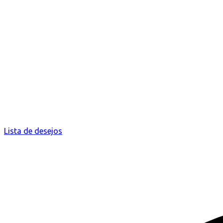
Lista de desejos