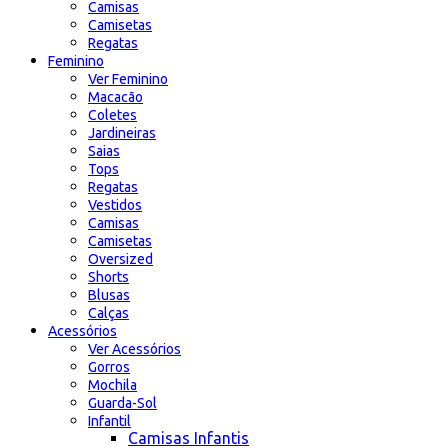
Camisas
Camisetas
Regatas
Feminino
Ver Feminino
Macacão
Coletes
Jardineiras
Saias
Tops
Regatas
Vestidos
Camisas
Camisetas
Oversized
Shorts
Blusas
Calças
Acessórios
Ver Acessórios
Gorros
Mochila
Guarda-Sol
Infantil
Camisas Infantis