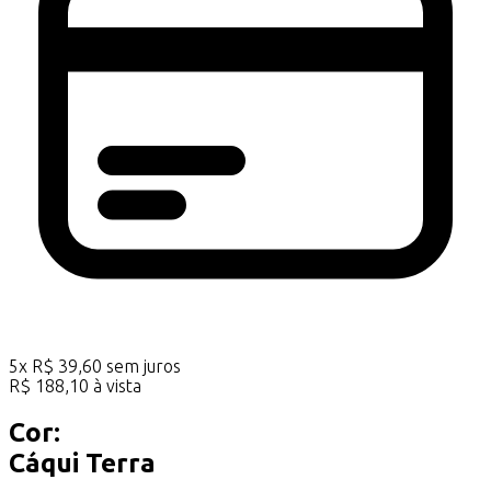
5
x
R$
39,60
sem juros
R$
188,10
à vista
Cor:
Cáqui Terra