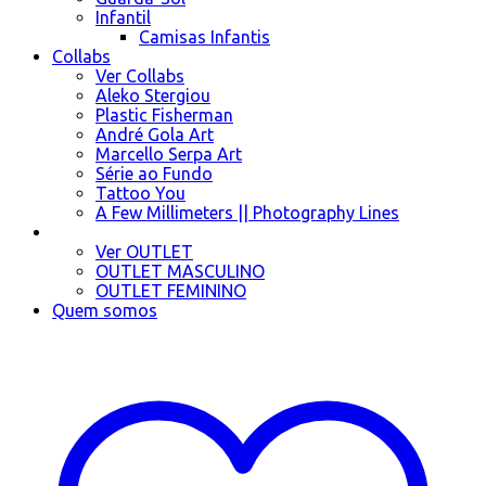
Infantil
Camisas Infantis
Collabs
Ver Collabs
Aleko Stergiou
Plastic Fisherman
André Gola Art
Marcello Serpa Art
Série ao Fundo
Tattoo You
A Few Millimeters || Photography Lines
OUTLET
Ver OUTLET
OUTLET MASCULINO
OUTLET FEMININO
Quem somos