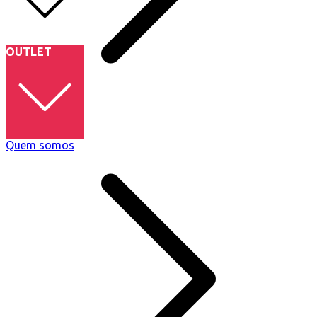
OUTLET
Camisetas
Quem somos